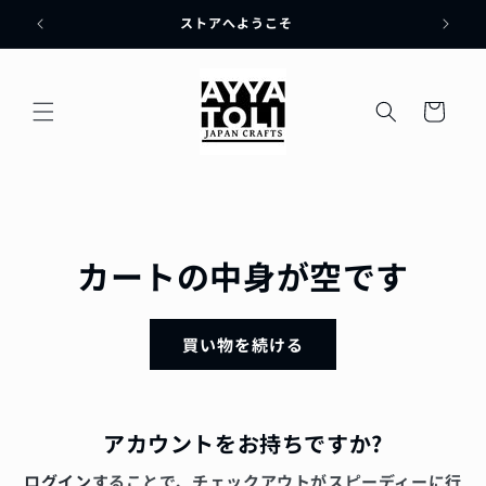
コンテ
ンツに
ストアへようこそ
進む
カ
ー
ト
カートの中身が空です
買い物を続ける
アカウントをお持ちですか?
ログイン
することで、チェックアウトがスピーディーに行